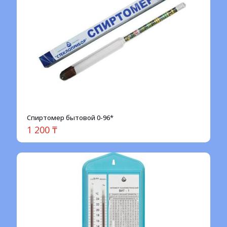
Спиртомер бытовой 0-96*
1 200
₸