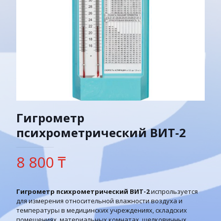
Гигрометр
психрометрический ВИТ-2
8 800
₸
Гигрометр психрометрический ВИТ-2
испрользуется
для измерения относительной влажности воздуха и
температуры в медицинских учреждениях, складских
помещениях, материальных комнатах, шелковичных,