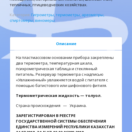
тепличных, птицеводческих хозяйствах.
Категория:
Гигрометры, термометры, ареометры,
спиртомеры, виномеры
Описание
На пластмассовом основании прибора закреплены
два термометра, температурная шкала,
психрометрическая таблица и стеклянный
питатель. Резервуар термометра с надписью
«Увлажненный» увлажняется водой с питателя с
помощью батистового или шифонового фитиля.
Термометрическая жидкость — толуол.
Страна происхождения — Украина.
ЗАРЕГИСТРИРОВАН В РЕЕСТРЕ
ГОСУДАРСТВЕННОЙ СИСТЕМЫ ОБЕСПЕЧЕНИЯ
ЕДИНСТВА ИЗМЕРЕНИЙ РЕСПУБЛИКИ КАЗАХСТАН