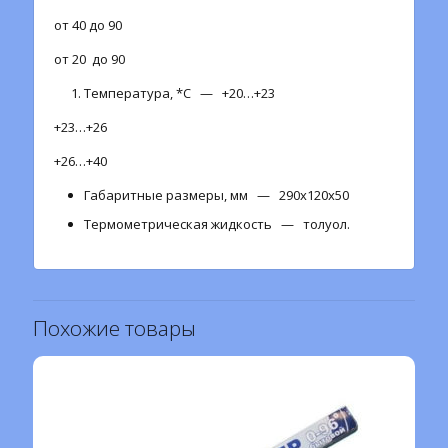
от 40 до 90
от 20 до 90
Температура, *С — +20…+23
+23…+26
+26…+40
Габаритные размеры, мм — 290х120х50
Термометрическая жидкость — толуол.
Похожие товары