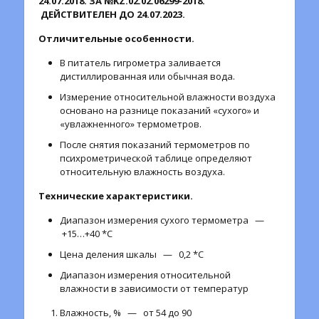
24.07.2018. ЗА №KZ.02.02.06299-2018.
ДЕЙСТВИТЕЛЕН ДО 24.07.2023.
Отличительные особенности.
В питатель гигрометра заливается
дистиллированная или обычная вода.
Измерение относительной влажности воздуха
основано на разнице показаний «сухого» и
«увлажненного» термометров.
После снятия показаний термометров по
психрометрической таблице определяют
относительную влажность воздуха.
Технические характеристики.
Диапазон измерения сухого термометра —
+15…+40 *С
Цена деления шкалы — 0,2 *С
Диапазон измерения относительной
влажности в зависимости от температур
Влажность, % — от 54 до 90