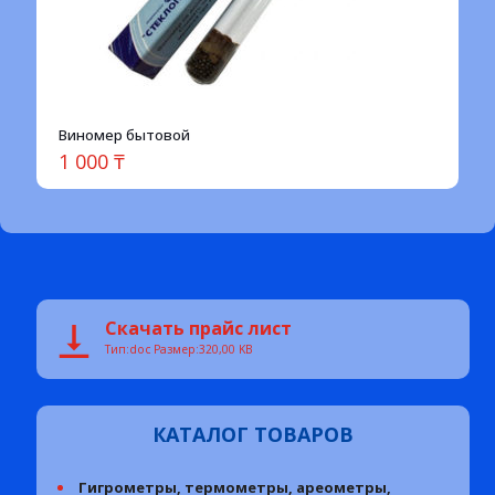
Виномер бытовой
1 000
₸
Скачать прайс лист
Тип:doc Размер:320,00 KB
КАТАЛОГ ТОВАРОВ
Гигрометры, термометры, ареометры,