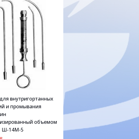
для внутригортанных
ий и промывания
ин
изированный объемом
м Ш-14М-5
₸