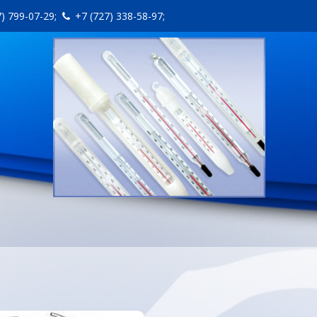
7) 799-07-29;
+7 (727) 338-58-97;