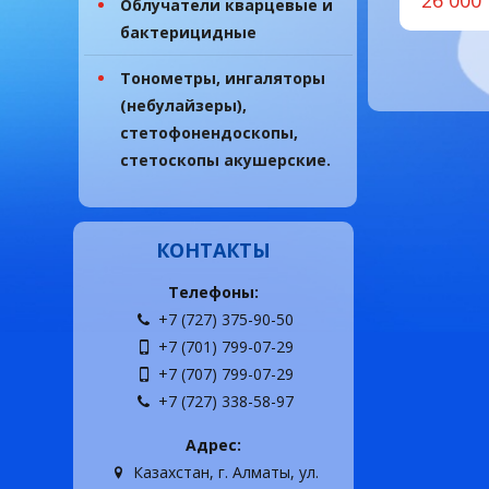
Облучатели кварцевые и
бактерицидные
Тонометры, ингаляторы
(небулайзеры),
стетофонендоскопы,
стетоскопы акушерские.
КОНТАКТЫ
Телефоны:
+7 (727) 375-90-50
+7 (701) 799-07-29
+7 (707) 799-07-29
+7 (727) 338-58-97
Адрес:
Казахстан, г. Алматы, ул.