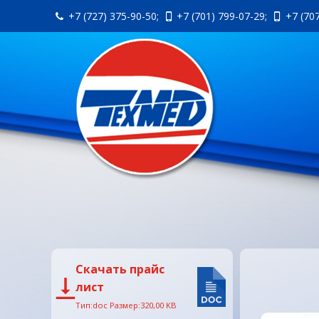
+7 (727) 375-90-50;
+7 (701) 799-07-29;
+7 (70
Скачать прайс
лист
Тип:doc Размер:320,00 KB