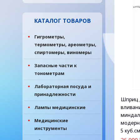
КАТАЛОГ ТОВАРОВ
Гигрометры,
термометры, ареометры,
спиртомеры, виномеры
Запасные части к
тонометрам
Лабораторная посуда и
принадлежности
Шприц 
вливан
Лампы медицинские
миндал
Медицинские
модерн
инструменты
5 куб.с
26 000