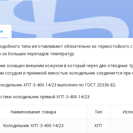
е
одобного типа изготавливают обязательно из термостойкого с
з-за больших перепадов температур.
ик оснащен внешним кожухом в который через две отводные тр
м сосудом и приемной емкостью холодильник соединяется при 
лодильник ХПТ-3-400-14/23 выполнен по ГОСТ 25336-82.
стики холодильник прямой ХПТ-3-400-14/23:
Наименование товара
Тип
Испо
Холодильник ХПТ-3-400-14/23
ХПТ