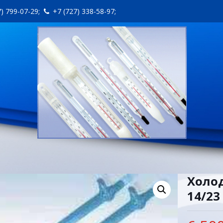
7) 799-07-29;
+7 (727) 338-58-97;
Холод
14/23