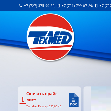
+7 (727) 375-90-50;
+7 (701) 799-07-29;
+7 (70
Скачать прайс
лист
Тип:doc Размер:320,00 KB