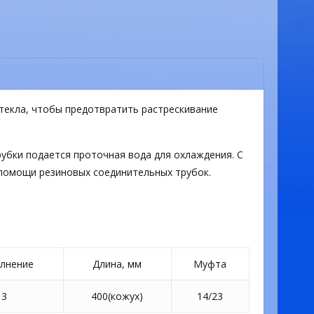
текла, чтобы предотвратить растрескивание
убки подается проточная вода для охлаждения. С
помощи резиновых соединительных трубок.
лнение
Длина, мм
Муфта
3
400(кожух)
14/23