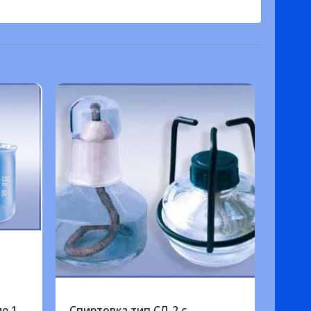
е 1
Спиртовка тип СЛ-2 с